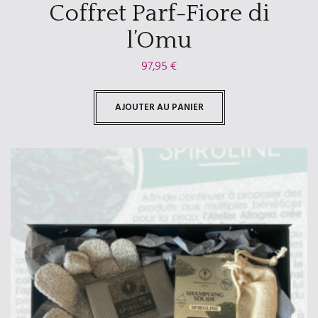
Coffret Parf-Fiore di
l’Omu
97,95
€
AJOUTER AU PANIER