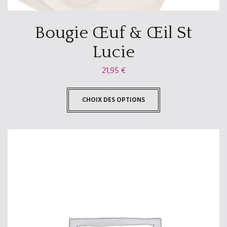
Bougie Œuf & Œil St
Lucie
21,95
€
CHOIX DES OPTIONS