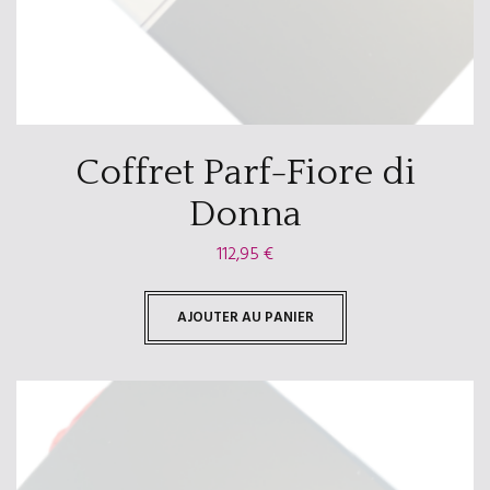
Coffret Parf-Fiore di
Donna
112,95
€
AJOUTER AU PANIER