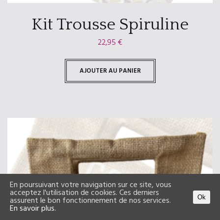
Kit Trousse Spiruline
22,95
€
AJOUTER AU PANIER
En poursuivant votre navigation sur ce site, vous
acceptez l'utilisation de cookies. Ces derniers
Ok
assurent le bon fonctionnement de nos services.
En savoir plus.