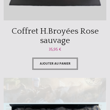
Coffret H.Broyées Rose
sauvage
35,95
€
AJOUTER AU PANIER