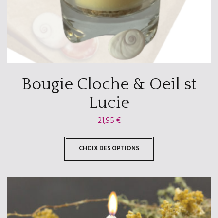
Bougie Cloche & Oeil st
Lucie
21,95
€
CHOIX DES OPTIONS