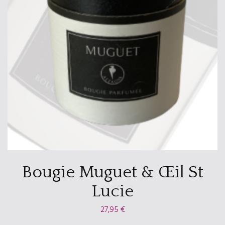
Bougie Muguet & Œil St
Lucie
27,95
€