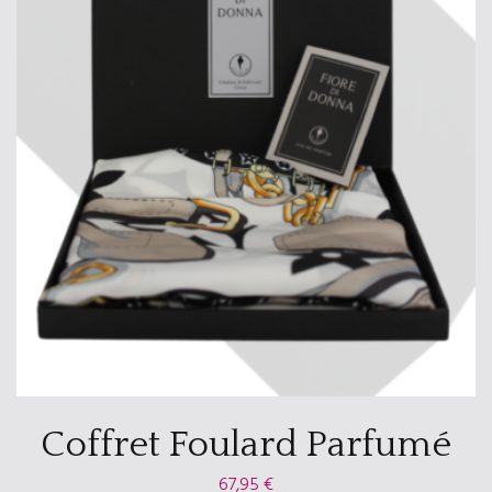
Coffret Foulard Parfumé
67,95
€