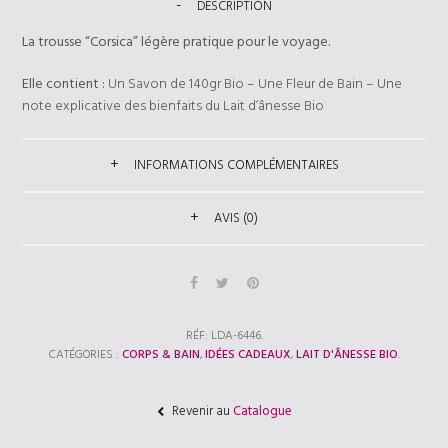
DESCRIPTION
La trousse “Corsica” légère pratique pour le voyage.
Elle contient :
Un Savon de 140gr Bio – Une Fleur de Bain – Une
note explicative des bienfaits du Lait d’ânesse Bio
INFORMATIONS COMPLÉMENTAIRES
AVIS (0)
RÉF:
LDA-6446
.
CATÉGORIES :
CORPS & BAIN
,
IDÉES CADEAUX
,
LAIT D'ÂNESSE BIO
.
Revenir au
Catalogue