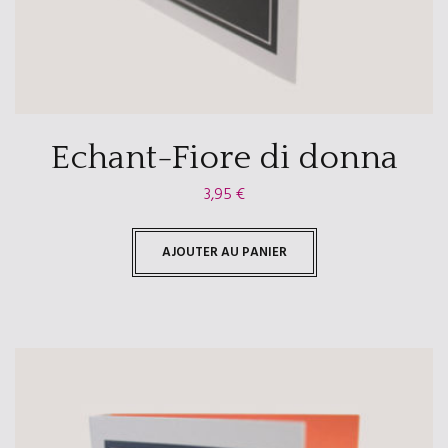
Echant-Fiore di donna
3,95
€
AJOUTER AU PANIER