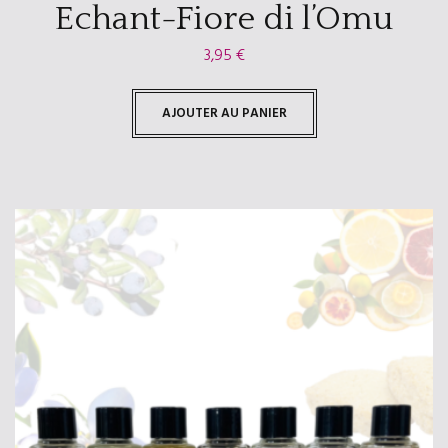
Echant-Fiore di l’Omu
3,95
€
AJOUTER AU PANIER