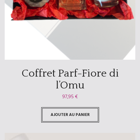
Coffret Parf-Fiore di
l’Omu
97,95
€
AJOUTER AU PANIER