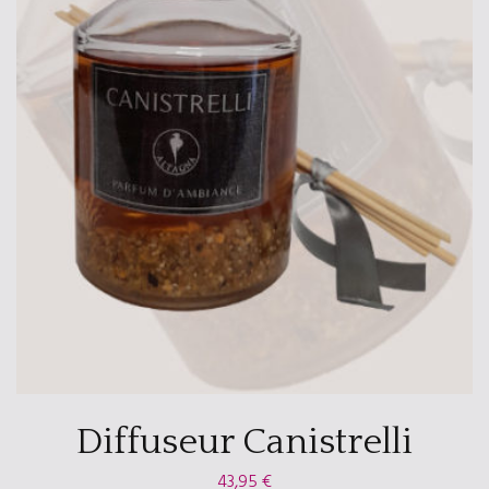
Diffuseur Canistrelli
43,95
€