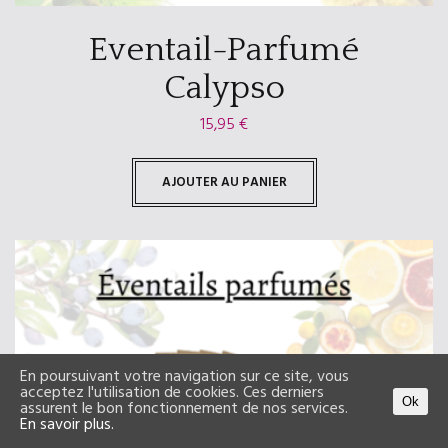
Eventail-Parfumé
Calypso
15,95
€
AJOUTER AU PANIER
En poursuivant votre navigation sur ce site, vous
acceptez l'utilisation de cookies. Ces derniers
Ok
assurent le bon fonctionnement de nos services.
En savoir plus.