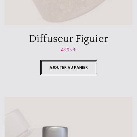
Diffuseur Figuier
43,95
€
AJOUTER AU PANIER