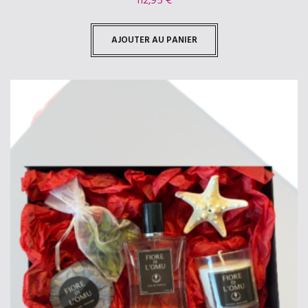
112,95
€
AJOUTER AU PANIER