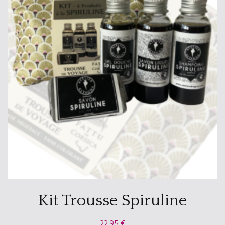
Kit Trousse Spiruline
22,95
€