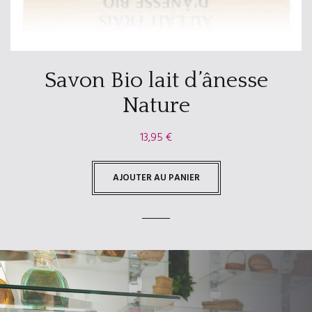
Savon Bio lait d’ânesse
Nature
13,95
€
AJOUTER AU PANIER