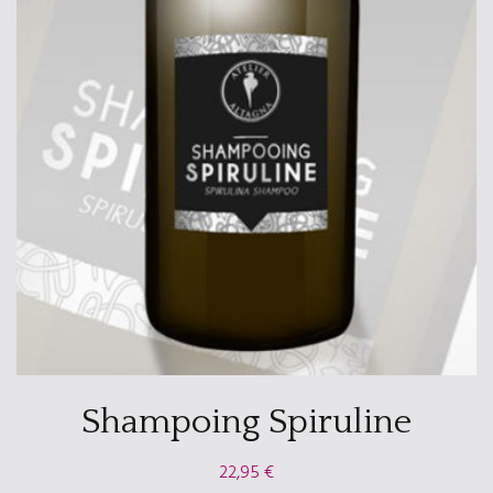
Shampoing Spiruline
22,95
€