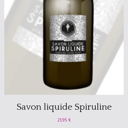
Savon liquide Spiruline
21,95
€