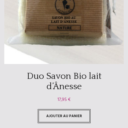
Duo Savon Bio lait
d’Ânesse
17,95
€
AJOUTER AU PANIER