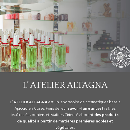
L’ ATELIER ALTAGNA
L’
ATELIER ALTAGNA
est un laboratoire de cosmétiques basé à
Ajaccio en Corse. Fiers de leur
savoir-faire ancestral
, les
Maîtres Savonniers et Maîtres Ciriers élaborent
des produits
de qual
ité à parti
r de matières premières nobles et
végétales.