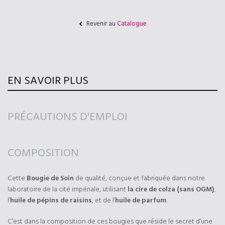
Revenir au
Catalogue
EN SAVOIR PLUS
PRÉCAUTIONS D'EMPLOI
COMPOSITION
Cette
Bougie de Soin
de qualité, conçue et fabriquée dans notre
laboratoire de la cité impériale, utilisant
la cire de colza (sans OGM)
,
l’
huile de pépins de raisins
, et de l’
huile de parfum
.
C’est dans la composition de ces bougies que réside le secret d’une