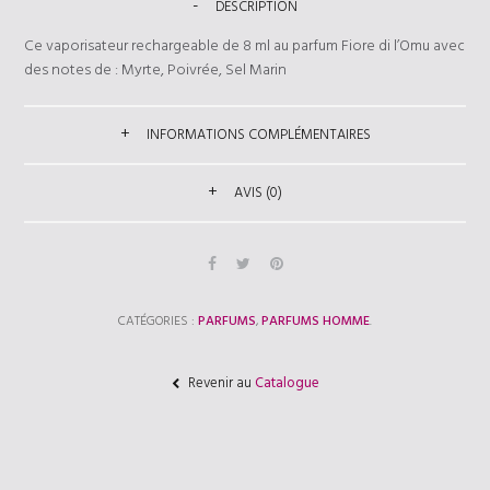
DESCRIPTION
Ce vaporisateur rechargeable de 8 ml au parfum Fiore di l’Omu avec
des notes de : Myrte, Poivrée, Sel Marin
INFORMATIONS COMPLÉMENTAIRES
AVIS (0)
CATÉGORIES :
PARFUMS
,
PARFUMS HOMME
.
Revenir au
Catalogue