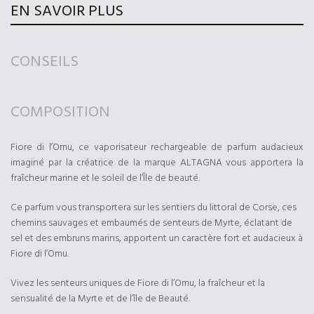
EN SAVOIR PLUS
CONSEILS
COMPOSITION
Fiore di l’Omu, ce vaporisateur rechargeable de parfum audacieux
imaginé par la créatrice de la marque ALTAGNA vous apportera la
fraîcheur marine et le soleil de l’Île de beauté.
Ce parfum vous transportera sur les sentiers du littoral de Corse, ces
chemins sauvages et embaumés de senteurs de Myrte, éclatant de
sel et des embruns marins, apportent un caractère fort et audacieux à
Fiore di l’Omu.
Vivez les senteurs uniques de Fiore di l’Omu, la fraîcheur et la
sensualité de la Myrte et de l’île de Beauté.