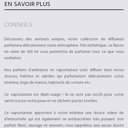
EN SAVOIR PLUS
CONSEILS
Découvrez des senteurs uniques, notre collection de diffuseurs
parfumera délicatement votre atmosphère. Très esthétique, ce flacon
en verre de 100 ml vous permettra de parfumer tout ce que vous
souhaitez.
Nos parfums d’ambiance en vaporisateur vont diffuser leurs notes
douces, fraîches et subtiles qui parfumeront délicatement votre
intérieur, linge de maison, habitacle de voiture etc.
Ce vaporisateur est Multi-usage ! Ils ne sont pas nocifs pour votre
santé ni pour votre peau et ne tâchent pas les textiles.
Ce vaporisateur apportera à votre intérieur une douce odeur de
d’Immortelle qui est également un antibactérien très puissant. Son
parfum fleuri, sauvage et enivrant, vous rappellera sans aucun doute