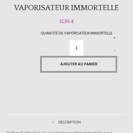
VAPORISATEUR IMMORTELLE
32,95
€
QUANTITÉ DE VAPORISATEUR IMMORTELLE
AJOUTER AU PANIER
DESCRIPTION