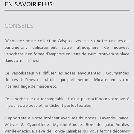
EN SAVOIR PLUS
CONSEILS
Découvrez notre collection Calypso avec ses six notes uniques qui
parfumeront délicatement votre atmosphère. Ce nouveau
vaporisateur en forme d’amphore en verre de 150ml trouvera sa place
dans votre intérieur.
Ce vaporisateur va diffuser les notes envoutantes : Gourmandes,
douces, fraîches et subtiles qui parfumeront délicatement votre
intérieur, linge de maison etc.
Ce vaporisateur est rechargeable ! Il n’est pas nocif pour votre santé
ni pour votre peau et ne tâchent pas les textiles.
Il apportera à votre intérieur avec ses six notes : Lavande-France,
Vétiver & Cypriol-Inde, Myrrthe-Afrique, Bois de gaîac-Antilles,
Vanille-Mexique, Féve de Tonka-Canaïbes qui vous ferons découvrir