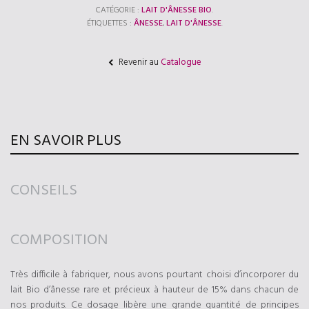
CATÉGORIE :
LAIT D'ÂNESSE BIO
.
ÉTIQUETTES :
ÂNESSE
,
LAIT D'ÂNESSE
.
Revenir au
Catalogue
EN SAVOIR PLUS
CONSEILS
COMPOSITION
Très difficile à fabriquer, nous avons pourtant choisi d’incorporer du
lait Bio d’ânesse rare et précieux à hauteur de 15% dans chacun de
nos produits. Ce dosage libère une grande quantité de principes