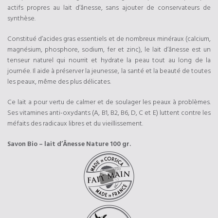
actifs propres au lait d’ânesse, sans ajouter de conservateurs de
synthèse.
Constitué d’acides gras essentiels et de nombreux minéraux (calcium,
magnésium, phosphore, sodium, fer et zinc), le lait d’ânesse est un
tenseur naturel qui nourrit et hydrate la peau tout au long de la
journée. Il aide à préserver la jeunesse, la santé et la beauté de toutes
les peaux, même des plus délicates.
Ce lait a pour vertu de calmer et de soulager les peaux à problèmes.
Ses vitamines anti-oxydants (A, B1, B2, B6, D, C et E) luttent contre les
méfaits des radicaux libres et du vieillissement.
Savon Bio – lait d’Ânesse Nature 100 gr.