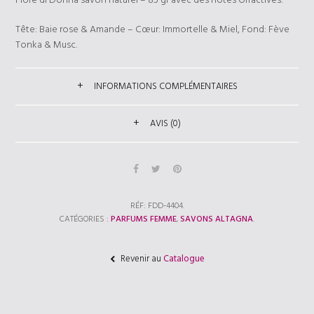
Fiore di Donna savon naturel – 85 gr avec des notes Olfactives:
Tête: Baie rose & Amande – Cœur: Immortelle & Miel, Fond: Fève
Tonka & Musc.
INFORMATIONS COMPLÉMENTAIRES
AVIS (0)
RÉF:
FDD-4404
.
CATÉGORIES :
PARFUMS FEMME
,
SAVONS ALTAGNA
.
Revenir au
Catalogue