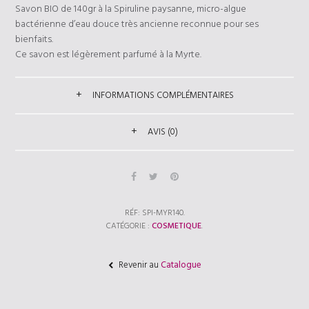
Savon BIO de 140gr à la Spiruline paysanne, micro-algue
bactérienne d’eau douce très ancienne reconnue pour ses
bienfaits.
Ce savon est légèrement parfumé à la Myrte.
INFORMATIONS COMPLÉMENTAIRES
AVIS (0)
RÉF:
SPI-MYR140
.
CATÉGORIE :
COSMETIQUE
.
Revenir au
Catalogue