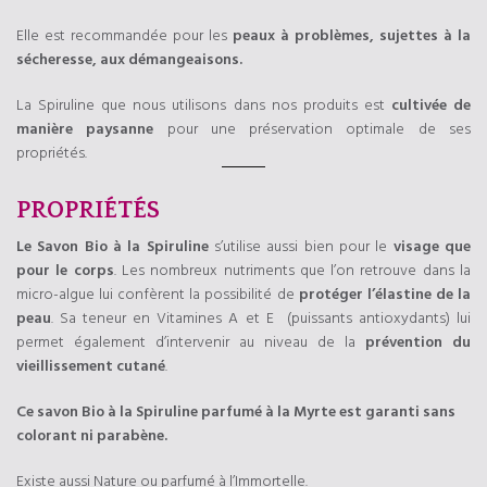
Elle est recommandée pour les
peaux à problèmes, sujettes à la
sécheresse, aux démangeaisons
.
La Spiruline que nous utilisons dans nos produits est
cultivée de
manière paysanne
pour une préservation optimale de ses
propriétés.
PROPRIÉTÉS
Le Savon Bio à la Spiruline
s’utilise aussi bien pour le
visage que
pour le corps
. Les nombreux nutriments que l’on retrouve dans la
micro-algue lui confèrent la possibilité de
protéger l’élastine de la
peau
. Sa teneur en Vitamines A et E (puissants antioxydants) lui
permet également d’intervenir au niveau de la
prévention du
vieillissement cutané
.
Ce savon Bio à la Spiruline parfumé à la Myrte est garanti sans
colorant ni parabène.
Existe aussi Nature ou parfumé à l’Immortelle.