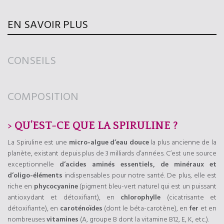
EN SAVOIR PLUS
CONSEILS
COMPOSITION
> QU’EST-CE QUE LA SPIRULINE ?
La Spiruline est une
micro-algue d’eau douce
la plus ancienne de la
planète, existant depuis plus de 3 milliards d’années. C’est une source
exceptionnelle
d’acides aminés essentiels, de minéraux et
d’oligo-éléments
indispensables pour notre santé. De plus, elle est
riche en
phycocyanine
(pigment bleu-vert naturel qui est un puissant
antioxydant et détoxifiant), en
chlorophylle
(cicatrisante et
détoxifiante), en
caroténoïdes
(dont le béta-carotène), en
fer
et en
nombreuses
vitamines
(A, groupe B dont la vitamine B12, E, K, etc.).