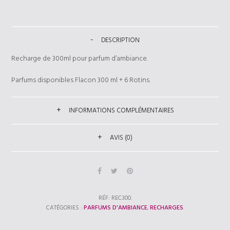
DESCRIPTION
Recharge de 300ml pour parfum d’ambiance.
Parfums disponibles Flacon 300 ml + 6 Rotins.
INFORMATIONS COMPLÉMENTAIRES
AVIS (0)
RÉF:
REC300
.
CATÉGORIES :
PARFUMS D'AMBIANCE
,
RECHARGES
.