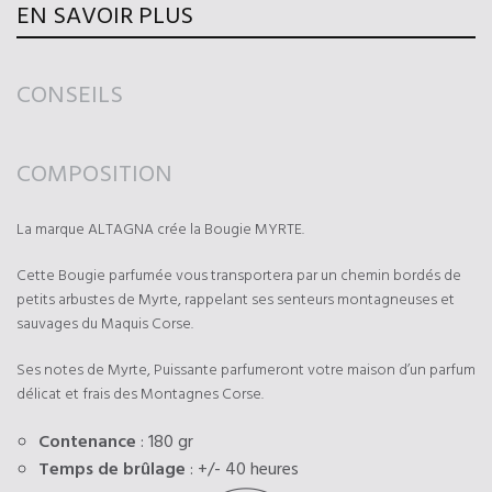
EN SAVOIR PLUS
CONSEILS
COMPOSITION
La marque ALTAGNA crée la Bougie MYRTE.
Cette Bougie parfumée vous transportera par un chemin bordés de
petits arbustes de Myrte, rappelant ses senteurs montagneuses et
sauvages du Maquis Corse.
Ses notes de Myrte, Puissante parfumeront votre maison d’un parfum
délicat et frais des Montagnes Corse.
Contenance
: 180 gr
Temps de brûlage
: +/- 40 heures