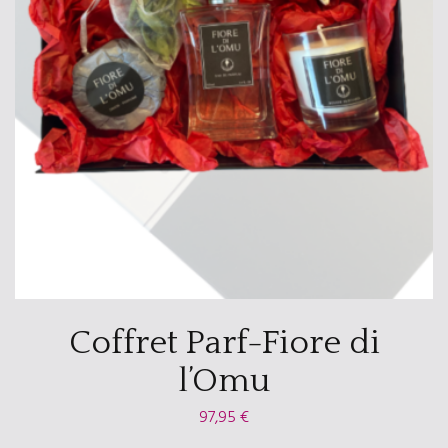
Coffret Parf-Fiore di
l’Omu
97,95
€