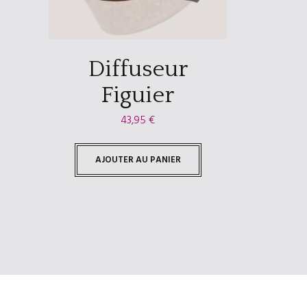
Diffuseur
Figuier
43,95
€
AJOUTER AU PANIER