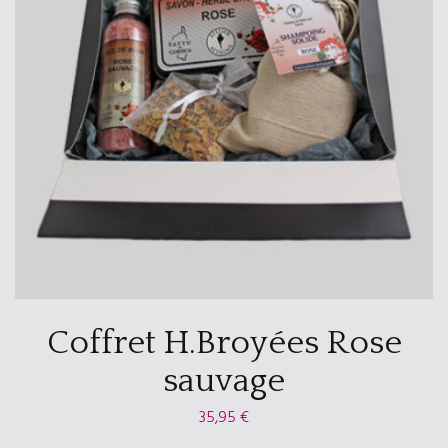
Coffret H.Broyées Rose
sauvage
35,95
€