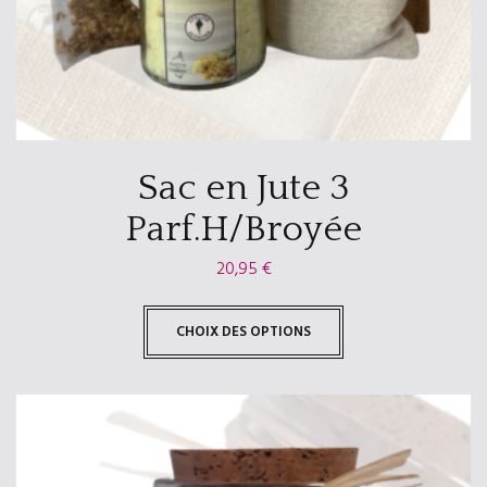
Sac en Jute 3
Parf.H/Broyée
20,95
€
CHOIX DES OPTIONS